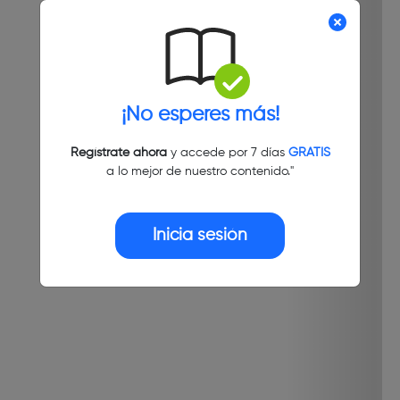
¡No esperes más!
Regístrate ahora
y accede por 7 días
GRATIS
a lo mejor de nuestro contenido."
Inicia sesión