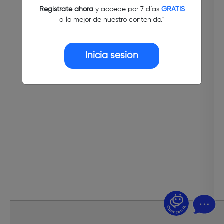
Regístrate ahora
y accede por 7 días
GRATIS
a lo mejor de nuestro contenido."
Inicia sesión
¿Dudas? Pregúntame