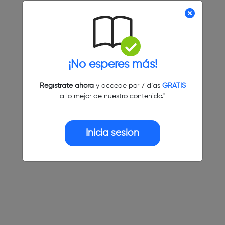
¡No esperes más!
Regístrate ahora
y accede por 7 días
GRATIS
a lo mejor de nuestro contenido."
Inicia sesión