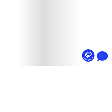
¿Dudas? Pregúntame