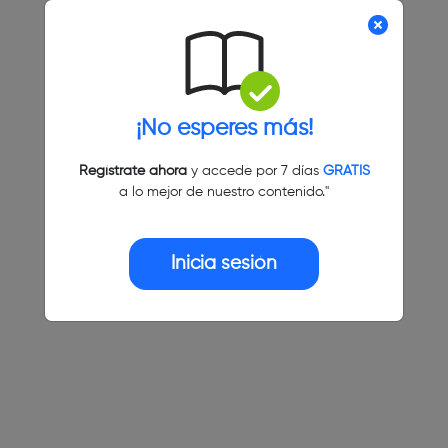
¡No esperes más!
Regístrate ahora
y accede por 7 días
GRATIS
a lo mejor de nuestro contenido."
Inicia sesión