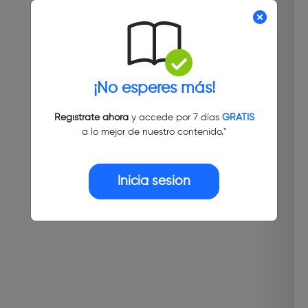
¡No esperes más!
Regístrate ahora
y accede por 7 días
GRATIS
a lo mejor de nuestro contenido."
Inicia sesión