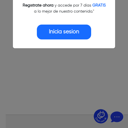
Regístrate ahora
y accede por 7 días
GRATIS
a lo mejor de nuestro contenido."
Inicia sesión
¿Dudas? Pregúntame