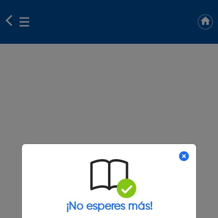
¡No esperes más!