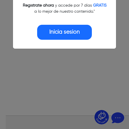
Regístrate ahora
y accede por 7 días
GRATIS
a lo mejor de nuestro contenido."
Inicia sesión
¿Dudas? Pregúntame