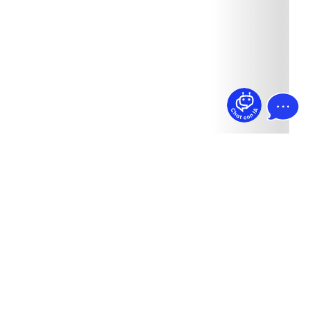
¿Dudas? Pregúntame