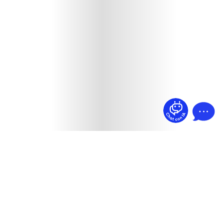
¿Dudas? Pregúntame