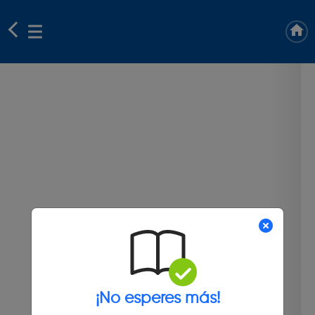
¡No esperes más!