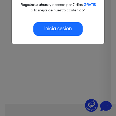
Regístrate ahora
y accede por 7 días
GRATIS
a lo mejor de nuestro contenido."
Inicia sesión
¿Dudas? Pregúntame