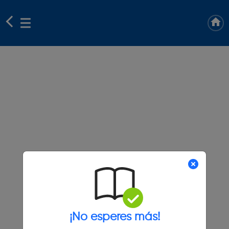
¡No esperes más!