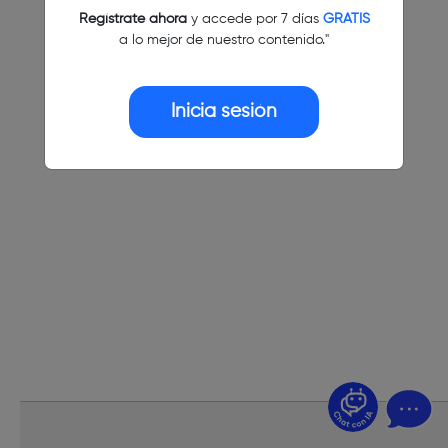
Regístrate ahora
y accede por 7 días
GRATIS
a lo mejor de nuestro contenido."
Inicia sesión
¿Dudas? Pregúntame