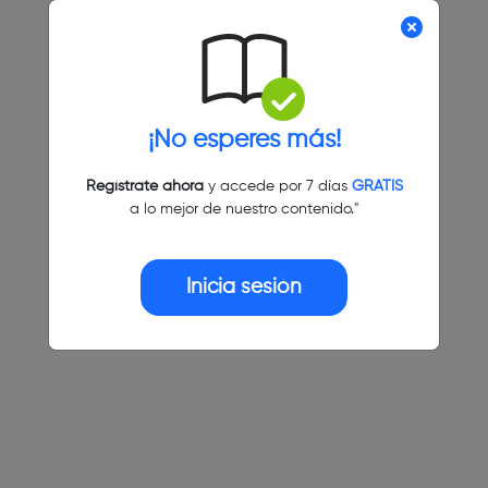
¡No esperes más!
Regístrate ahora
y accede por 7 días
GRATIS
a lo mejor de nuestro contenido."
Inicia sesión