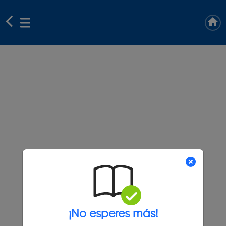
¡No esperes más!