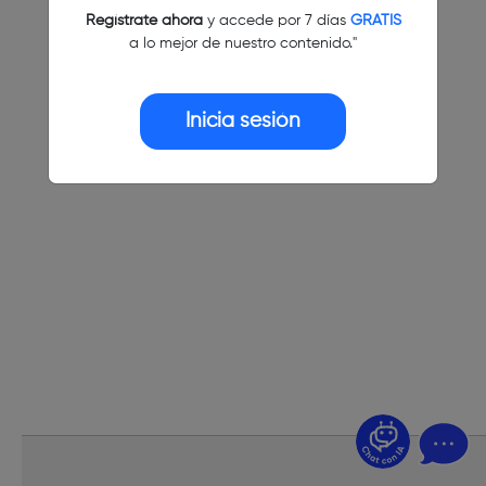
Regístrate ahora
y accede por 7 días
GRATIS
a lo mejor de nuestro contenido."
Inicia sesión
¿Dudas? Pregúntame