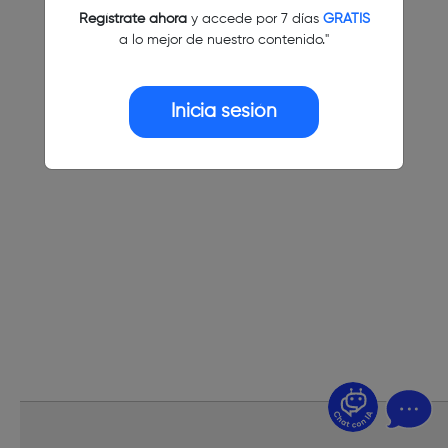
Regístrate ahora
y accede por 7 días
GRATIS
a lo mejor de nuestro contenido."
Inicia sesión
¿Dudas? Pregúntame