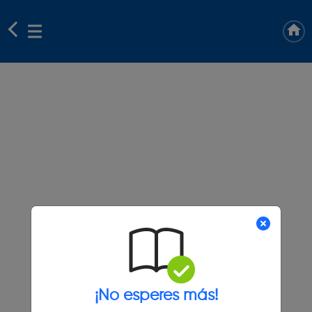
¡No esperes más!