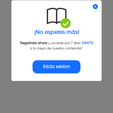
¡No esperes más!
Regístrate ahora
y accede por 7 días
GRATIS
a lo mejor de nuestro contenido."
Inicia sesión