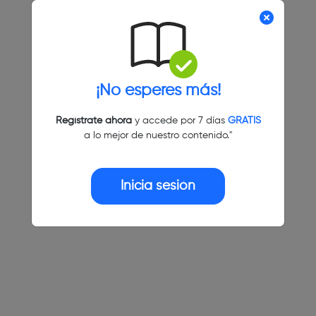
¡No esperes más!
Regístrate ahora
y accede por 7 días
GRATIS
a lo mejor de nuestro contenido."
Inicia sesión