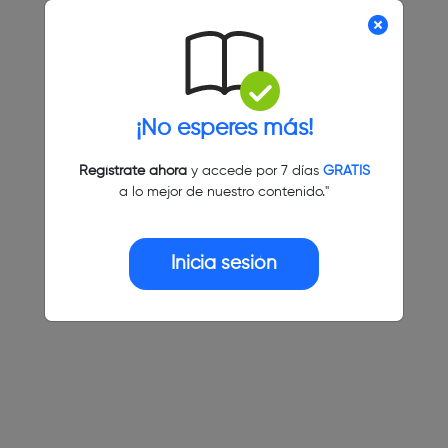
¡No esperes más!
Regístrate ahora
y accede por 7 días
GRATIS
a lo mejor de nuestro contenido."
Inicia sesión