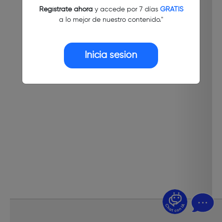
Regístrate ahora
y accede por 7 días
GRATIS
a lo mejor de nuestro contenido."
Inicia sesión
¿Dudas? Pregúntame