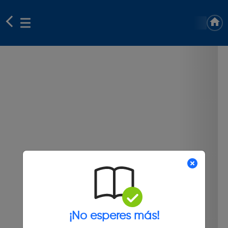
¡No esperes más!