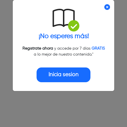
¡No esperes más!
Regístrate ahora
y accede por 7 días
GRATIS
a lo mejor de nuestro contenido."
Inicia sesión