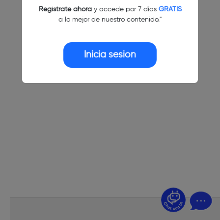
Regístrate ahora
y accede por 7 días
GRATIS
a lo mejor de nuestro contenido."
Inicia sesión
¿Dudas? Pregúntame