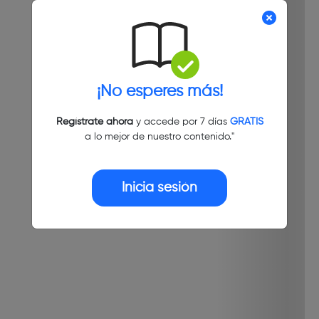
¡No esperes más!
Regístrate ahora
y accede por 7 días
GRATIS
a lo mejor de nuestro contenido."
Inicia sesión