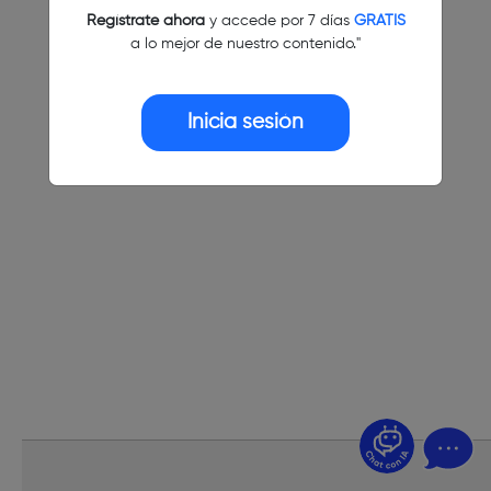
Regístrate ahora
y accede por 7 días
GRATIS
a lo mejor de nuestro contenido."
Inicia sesión
¿Dudas? Pregúntame