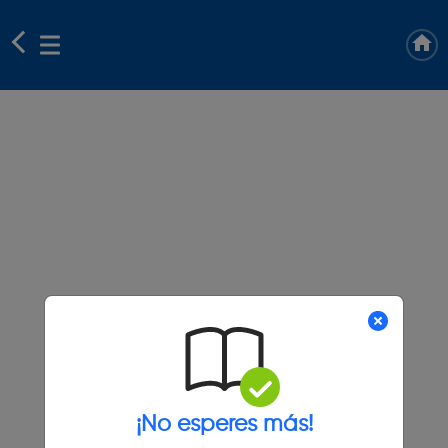
¡No esperes más!