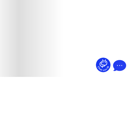
¿Dudas? Pregúntame