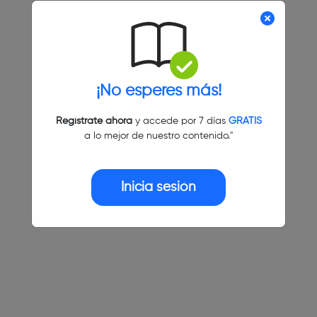
¡No esperes más!
Regístrate ahora
y accede por 7 días
GRATIS
a lo mejor de nuestro contenido."
Inicia sesión