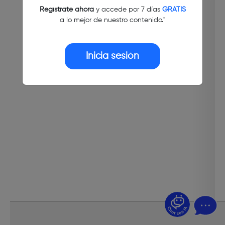
Regístrate ahora
y accede por 7 días
GRATIS
a lo mejor de nuestro contenido."
Inicia sesión
¿Dudas? Pregúntame