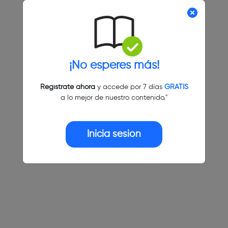
¡No esperes más!
Regístrate ahora
y accede por 7 días
GRATIS
a lo mejor de nuestro contenido."
Inicia sesión