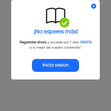
¡No esperes más!
Regístrate ahora
y accede por 7 días
GRATIS
a lo mejor de nuestro contenido."
Inicia sesión