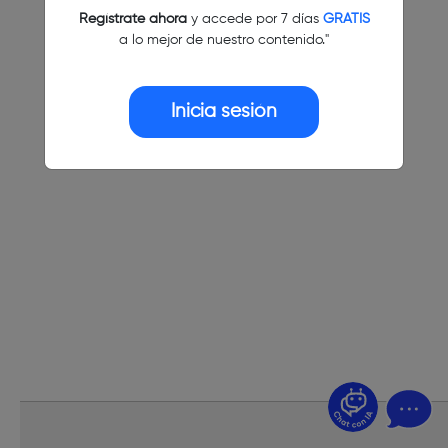
Regístrate ahora
y accede por 7 días
GRATIS
a lo mejor de nuestro contenido."
Inicia sesión
¿Dudas? Pregúntame