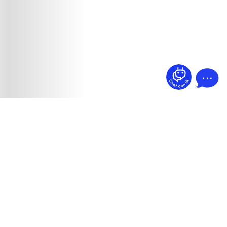
¿Dudas? Pregúntame