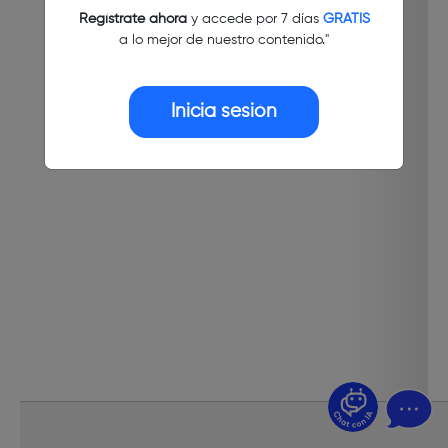
Regístrate ahora
y accede por 7 días
GRATIS
a lo mejor de nuestro contenido."
Inicia sesión
¿Dudas? Pregúntame