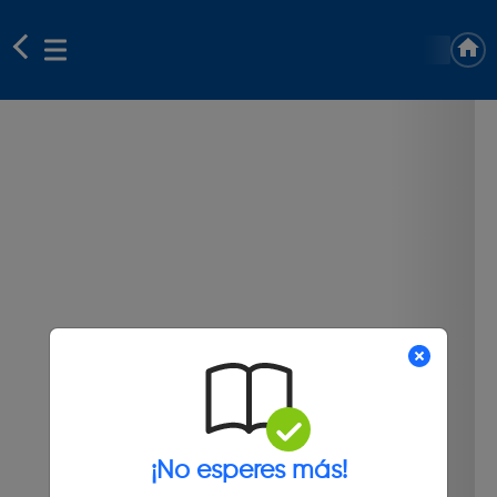
¡No esperes más!