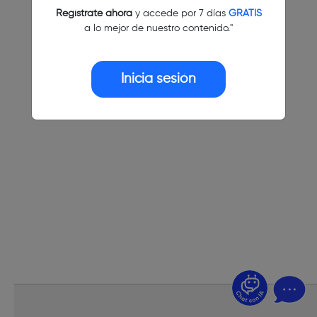
Regístrate ahora
y accede por 7 días
GRATIS
a lo mejor de nuestro contenido."
Inicia sesión
¿Dudas? Pregúntame