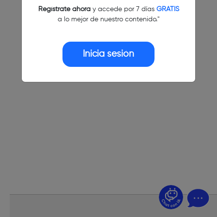
Regístrate ahora
y accede por 7 días
GRATIS
a lo mejor de nuestro contenido."
Inicia sesión
¿Dudas? Pregúntame