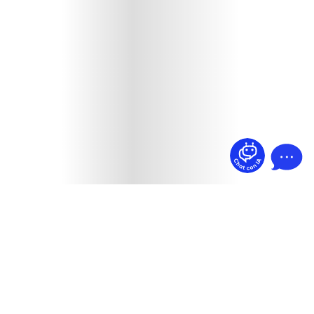
¿Dudas? Pregúntame