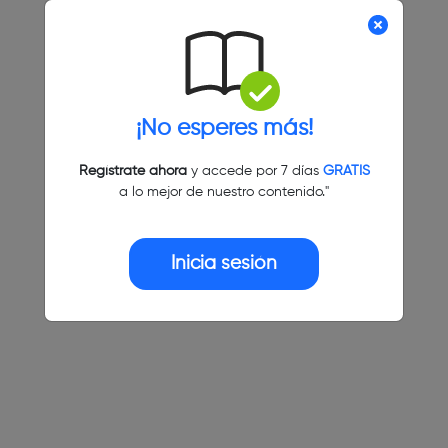
¡No esperes más!
Regístrate ahora
y accede por 7 días
GRATIS
a lo mejor de nuestro contenido."
Inicia sesión