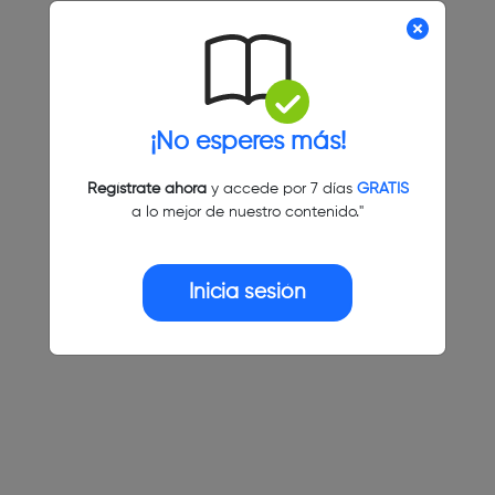
¡No esperes más!
Regístrate ahora
y accede por 7 días
GRATIS
a lo mejor de nuestro contenido."
Inicia sesión