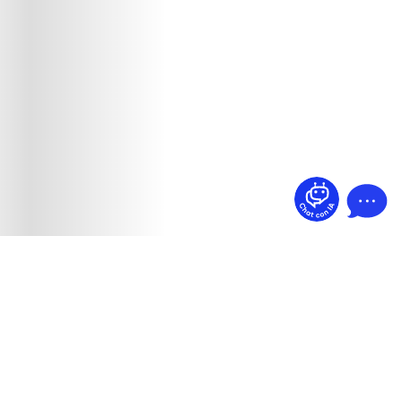
¿Dudas? Pregúntame