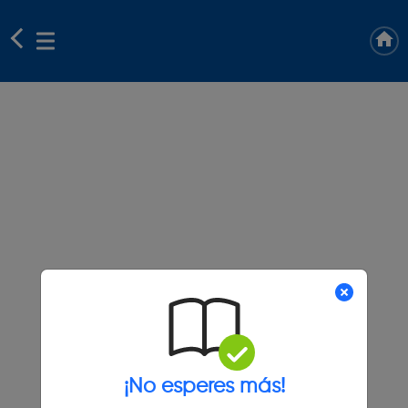
¡No esperes más!