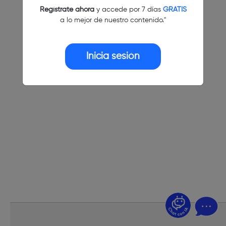
Regístrate ahora
y accede por 7 días
GRATIS
a lo mejor de nuestro contenido."
Inicia sesión
¿Dudas? Pregúntame