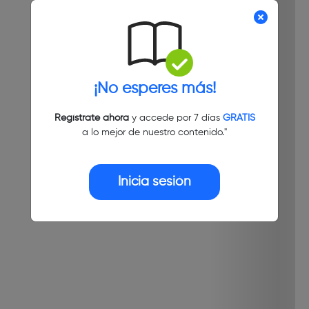
¡No esperes más!
Regístrate ahora
y accede por 7 días
GRATIS
a lo mejor de nuestro contenido."
Inicia sesión