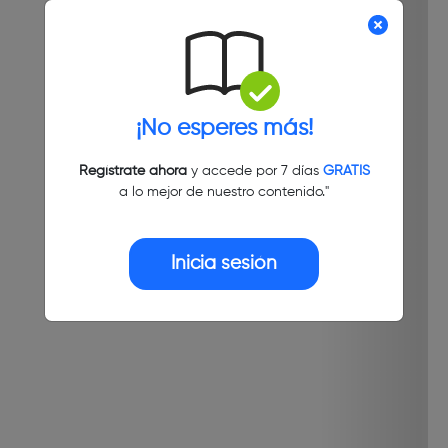
¡No esperes más!
Regístrate ahora
y accede por 7 días
GRATIS
a lo mejor de nuestro contenido."
Inicia sesión