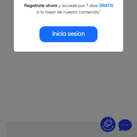
Regístrate ahora
y accede por 7 días
GRATIS
a lo mejor de nuestro contenido."
Inicia sesión
¿Dudas? Pregúntame