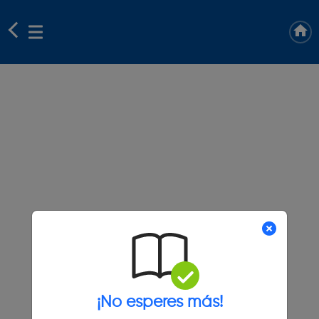
¡No esperes más!