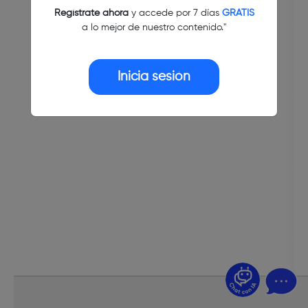
Regístrate ahora
y accede por 7 días
GRATIS
a lo mejor de nuestro contenido."
Inicia sesión
¿Dudas? Pregúntame