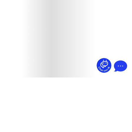
¿Dudas? Pregúntame