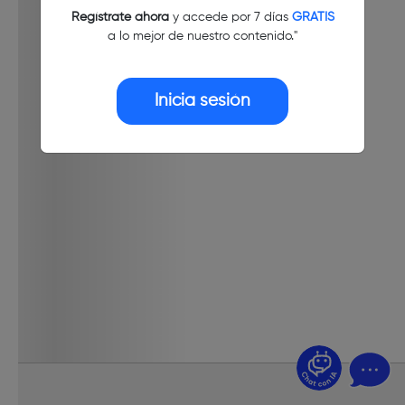
Regístrate ahora
y accede por 7 días
GRATIS
a lo mejor de nuestro contenido."
Inicia sesión
¿Dudas? Pregúntame