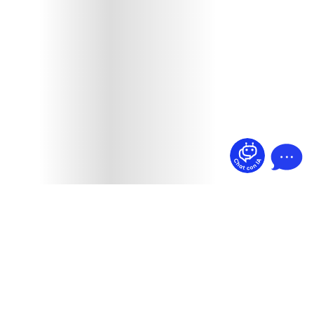
¿Dudas? Pregúntame