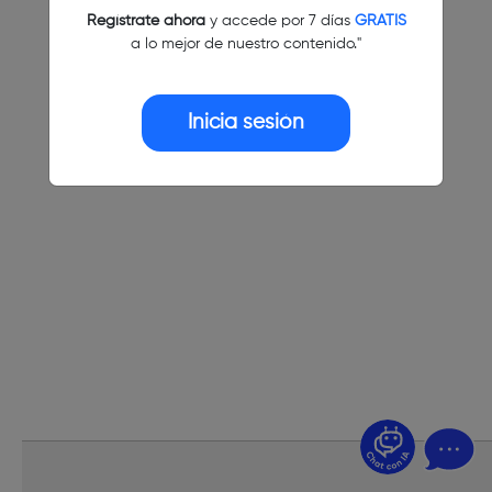
Regístrate ahora
y accede por 7 días
GRATIS
a lo mejor de nuestro contenido."
Inicia sesión
¿Dudas? Pregúntame