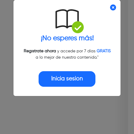
¡No esperes más!
Regístrate ahora
y accede por 7 días
GRATIS
a lo mejor de nuestro contenido."
Inicia sesión