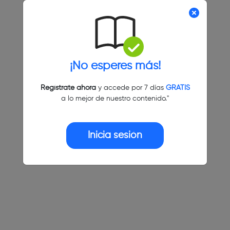
¡No esperes más!
Regístrate ahora
y accede por 7 días
GRATIS
a lo mejor de nuestro contenido."
Inicia sesión