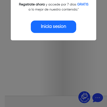
Regístrate ahora
y accede por 7 días
GRATIS
a lo mejor de nuestro contenido."
Inicia sesión
¿Dudas? Pregúntame