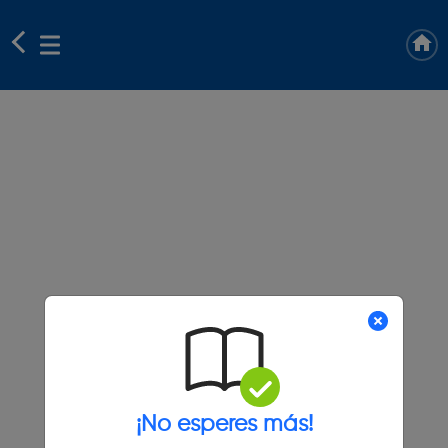
¡No esperes más!