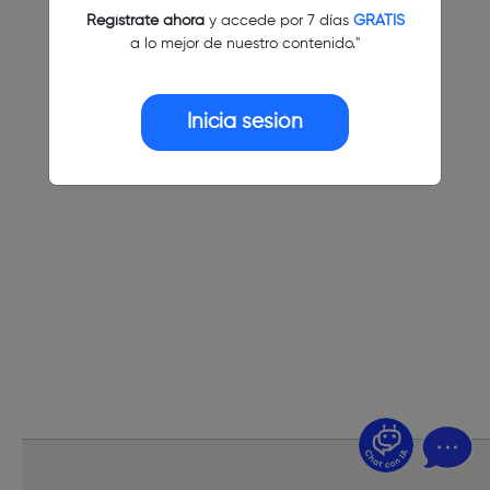
Regístrate ahora
y accede por 7 días
GRATIS
a lo mejor de nuestro contenido."
Inicia sesión
¿Dudas? Pregúntame